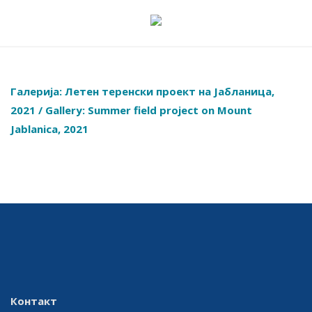
Skip
to
content
Галерија: Летен теренски проект на Јабланица,
2021
/ Gallery: Summer field project on
Mount
Jablanica, 2021
Контакт