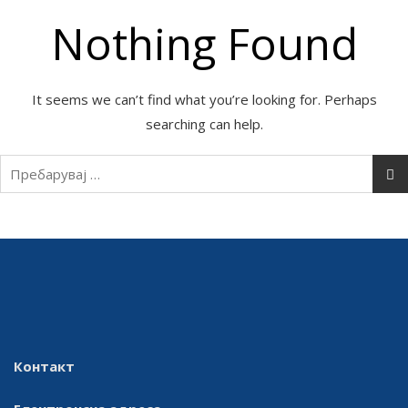
Nothing Found
It seems we can’t find what you’re looking for. Perhaps
searching can help.
Пребарувај
за:
Контакт