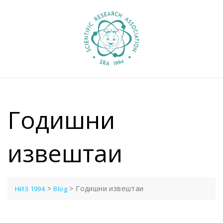
Skip
to
content
Годишни
извештаи
>
>
Годишни извештаи
НИЗ 1994
Blog