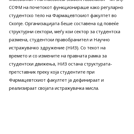
ССФМ на почетокот функционираше како регуларно
студентско тело на Фармацевтскиот факултет во
Скопје. Организацијата беше составена од повеќе
структурни сектори, меѓу кои сектор за студентска
размена, студентски правобранител и Научно
истражувачко здружение (НИЗ). Со текот на
времето и со измените на правната рамка за
студентски движења, НИЗ остана структурата-
претставник преку која студентите при
Фармацевтскиот факултет ја дефинираат и
реализираат својата истражувачка мисла.