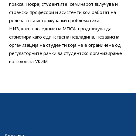
пракса. Покрај студентите, семинарот вклучува и
странски професори и асистенти кои работат на
релевантни истражувачки проблематики.
НИЗ, како наследник на МПСА, продолжува да
егзистира како единствена невладина, независна
организација на студенти која не е ограничена од
регулаторните рамки за студентско организирање
во склоп на УКИМ.
Контакт