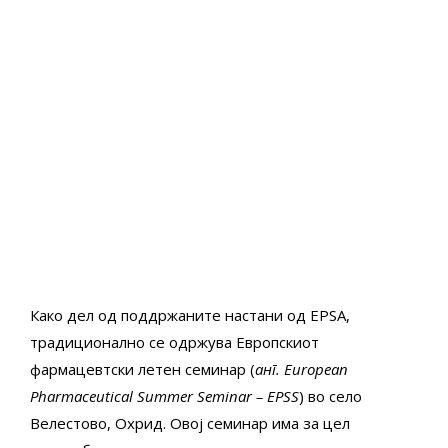
Како дел од поддржаните настани од EPSA,
традиционално се одржува Европскиот
фармацевтски летен семинар (
анг. European
Pharmaceutical Summer Seminar – EPSS
) во село
Велестово, Охрид. Овој семинар има за цел