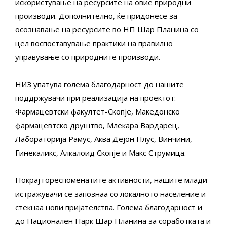
искористување на ресурсите на овие природни
производи. Дополнително, ќе придонесе за
осознавање на ресурсите во НП Шар Планина со
цел воспоставување практики на правилно
управување со природните производи.
НИЗ упатува голема благодарност до нашите
поддржувачи при реализација на проектот:
Фармацевтски факултет-Скопје, Македонско
фармацевтско друштво, Млекара Вардарец,
Лабораторија Рамус, Аква Дејон Плус, Винчини,
Гинекаликс, Алкалоид Скопје и Макс Струмица.
Покрај гореспоменатите активности, нашите млади
истражувачи се запознаа со локалното население и
стекнаа нови пријателства. Голема благодарност и
до Национален Парк Шар Планина за соработката и