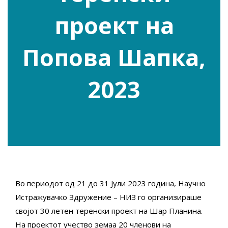
проект на
Попова Шапка,
2023
Во периодот од 21 до 31 Јули 2023 година, Научно
Истражувачко Здружение – НИЗ го организираше
својот 30 летен теренски проект на Шар Планина.
На проектот учество земаа 20 членови на